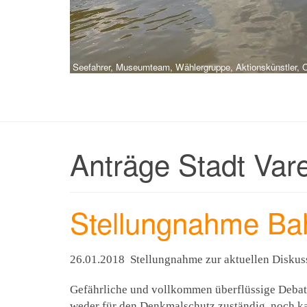
Seefahrer, Museumteam, Wählergruppe, Aktionskünstler, Ch
Anträge Stadt Vare
Stellungnahme Ba
26.01.2018 Stellungnahme zur aktuellen Disku
Gefährliche und vollkommen überflüssige Debatt
weder für den Denkmalschutz zuständig, noch ka