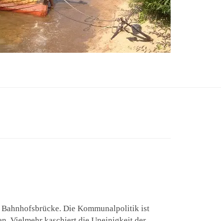
r Bahnhofsbrücke. Die Kommunalpolitik ist
n. Vielmehr kaschiert die Uneinigkeit der