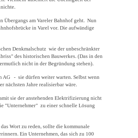
nichte.
eien Übergangs am Vareler Bahnhof geht. Nun
hnhofsbrücke in Varel vor. Die aufwändige
ischen Denkmalschutz wie der unbeschränkter
Abriss" des historischen Bauwerkes. (Das in den
vermutlich nicht in der Begründung stehen).
n AG - sie dürfen weiter warten. Selbst wenn
r nächsten Jahre realisierbar wäre.
mit sie der anstehenden Elektrifizierung nicht
die "Unternehmer" zu einer schnelle Lösung
 das Wort zu reden, sollte die kommunale
erinnern. Ein Unternehmen, das sich zu 100