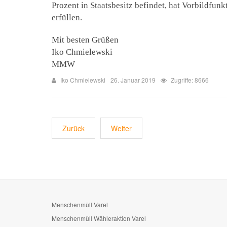
Prozent in Staatsbesitz befindet, hat Vorbildfun
erfüllen.
Mit besten Grüßen
Iko Chmielewski
MMW
Iko Chmielewski
26. Januar 2019
Zugriffe: 8666
Zurück
Weiter
Menschenmüll Varel
Menschenmüll Wähleraktion Varel