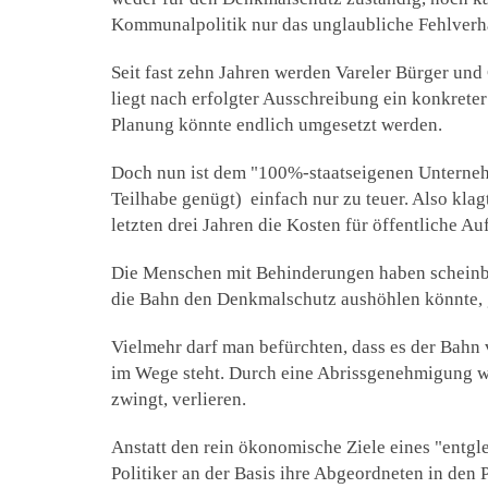
Kommunalpolitik nur das unglaubliche Fehlverh
Seit fast zehn Jahren werden Vareler Bürger und
liegt nach erfolgter Ausschreibung ein konkret
Planung könnte endlich umgesetzt werden.
Doch nun ist dem "100%-staatseigenen Unterneh
Teilhabe genügt) einfach nur zu teuer. Also kla
letzten drei Jahren die Kosten für öffentliche 
Die Menschen mit Behinderungen haben scheinbar
die Bahn den Denkmalschutz aushöhlen könnte, gi
Vielmehr darf man befürchten, dass es der Bahn v
im Wege steht. Durch eine Abrissgenehmigung wü
zwingt, verlieren.
Anstatt den rein ökonomische Ziele eines "entgl
Politiker an der Basis ihre Abgeordneten in den