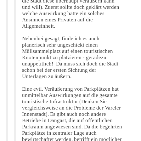
die Stadt diese überhaupt veräußern kann
und will). Zuerst sollte doch geklärt werden
welche Auswirkung hätte ein solches
Ansinnen eines Privaten auf die
Allgemeinheit.
Nebenbei gesagt, finde ich es auch
planerisch sehr ungeschickt einen
Müllsammelplatz auf einen touristischen
Knotenpunkt zu platzieren - geradezu
unappetitlich! Da muss sich doch die Stadt
schon bei der ersten Sichtung der
Unterlagen zu äußern.
Eine evtl. Veräußerung von Parkplätzen hat
unmittelbar Auswirkungen auf die gesamte
touristische Infrastruktur (Denken Sie
vergleichsweise an die Probleme der Vareler
Innenstadt). Es gibt auch noch andere
Betriebe in Dangast, die auf öffentlichen
Parkraum angewiesen sind. Da die begehrten
Parkplätze in zentraler Lage auch
bewirtschaftet werden, betrifft ein möglicher