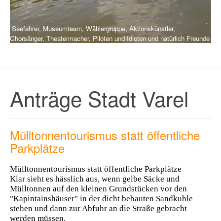
Seefahrer, Museumteam, Wählergruppe, Aktionskünstler,
Chorsänger, Theatermacher, Piloten und Idioten und natürlich Freunde
Anträge Stadt Varel
Mülltonnentourismus statt öffentliche
Parkplätze
Mülltonnentourismus statt öffentliche Parkplätze
Klar sieht es hässlich aus, wenn gelbe Säcke und
Mülltonnen auf den kleinen Grundstücken vor den
"Kapintainshäuser" in der dicht bebauten Sandkuhle
stehen und dann zur Abfuhr an die Straße gebracht
werden müssen.