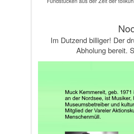
Fundstücken aus der Zeit der tollkü
No
Im Dutzend billiger! Der d
Abholung bereit. 