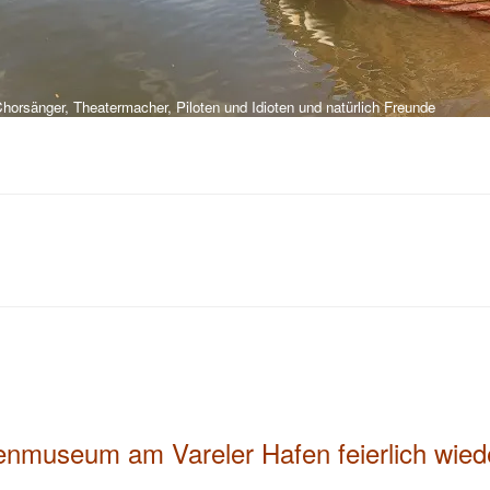
orsänger, Theatermacher, Piloten und Idioten und natürlich Freunde
tenmuseum am Vareler Hafen feierlich wiede