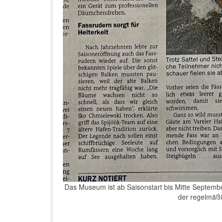
Das Museum ist ab Saisonstart bis Mitte Septemb
der regelmäßi