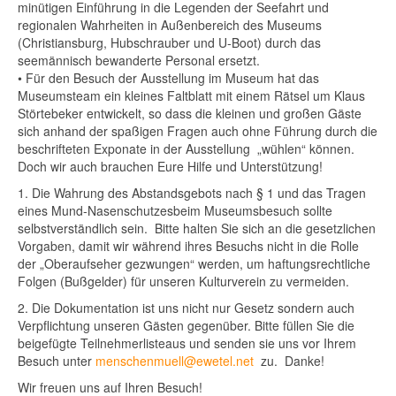
minütigen Einführung in die Legenden der Seefahrt und
regionalen Wahrheiten in Außenbereich des Museums
(Christiansburg, Hubschrauber und U-Boot) durch das
seemännisch bewanderte Personal ersetzt.
•
Für den Besuch der Ausstellung im Museum hat das
Museumsteam ein kleines Faltblatt mit einem Rätsel um Klaus
Störtebeker entwickelt, so dass die kleinen und großen Gäste
sich anhand der spaßigen Fragen auch ohne Führung durch die
beschrifteten Exponate in der Ausstellung „wühlen“ können.
Doch wir auch brauchen Eure Hilfe und Unterstützung!
1. Die Wahrung des
Abstandsgebots nach § 1 und das Tragen
eines Mund-Nasenschutzes
beim Museumsbesuch sollte
selbstverständlich sein. Bitte halten Sie sich an die gesetzlichen
Vorgaben, damit wir während ihres Besuchs nicht in die Rolle
der „Oberaufseher gezwungen“ werden, um haftungsrechtliche
Folgen (Bußgelder) für unseren Kulturverein zu vermeiden.
2. Die Dokumentation ist uns nicht nur Gesetz sondern auch
Verpflichtung unseren Gästen gegenüber. Bitte füllen Sie die
beigefügte
Teilnehmerliste
aus und senden sie uns vor Ihrem
Besuch unter
menschenmuell@ewetel.net
zu. Danke!
Wir freuen uns auf Ihren Besuch!