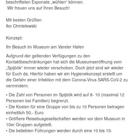
beschrifteten Exponate „wühlen“ können.
Wir freuen uns auf Ihren Besuch!
Mit besten Grüßen
Iko Chmielewski
Konzept:
Ihr Besuch im Museum am Vareler Hafen
Aufgrund der geltenden Verfügungen zu den
Kontaktbeschränkungen hat sich die Museumseröffnung vom
„Spijöök“ immer wieder verschoben. Doch jetzt sind wir wieder
für Euch da. Hierfür haben wir ein Hygienekonzept erstellt um
die Gefahr einer Infektion mit dem Corona-Virus SARS-CoV-2 zu
vermindern:
•
Die Zahl von Personen im Spijöök wird auf 8- 10 (maximal 12
Personen bei Familien) begrenzt.
•
Die Kosten für eine Gruppe von bis zu 10 Personen betragen
einheitlich 50,- Euro
•
Größere Reisebusgesellschaften werden vor dem Museum in
10er Gruppen aufgeteilt.
•
Die beliebten Führungen werden durch eine 10 bis 15-