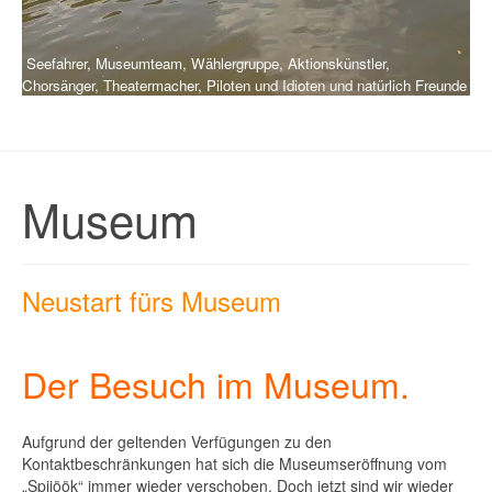
Seefahrer, Museumteam, Wählergruppe, Aktionskünstler,
Chorsänger, Theatermacher, Piloten und Idioten und natürlich Freunde
Museum
Neustart fürs Museum
Der Besuch im Museum.
Aufgrund der geltenden Verfügungen zu den
Kontaktbeschränkungen hat sich die Museumseröffnung vom
„Spijöök“ immer wieder verschoben. Doch jetzt sind wir wieder