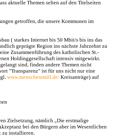
ss aktuelle Themen selten auf den Titelseiten
dungen getroffen, die unsere Kommunen im
 ( starkes Internet bis 50 Mbit/s bis ins das
ändlich geprägte Region ins nächste Jahrzehnt zu
 eine Zusammenführung des katholischen St.-
nen Holdinggesellschaft intensiv mitgewirkt.
 gelangt sind, finden andere Themen nicht
rt "Transparenz" ist für uns nicht nur eine
rgl.
www.menschenmüll.de/
Kreisanträge) auf
ehen
en Zielsetzung, nämlich „Die erstmalige
Akzeptanz bei den Bürgern aber im Wesentlichen
zu installieren.