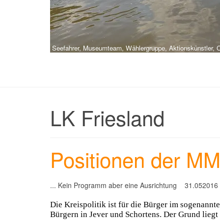
Seefahrer, Museumteam, Wählergruppe, Aktionskünstler, Ch
LK Friesland
Positionen der MM
... Kein Programm aber eine Ausrichtung 31.052016
Die Kreispolitik ist für die Bürger im sogenannt
Bürgern in Jever und Schortens. Der Grund liegt 