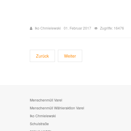
Iko Chmielewski
01. Februar 2017
Zugriffe: 16476
Zurück
Weiter
Menschenmüll Varel
Menschenmüll Wähleraktion Varel
Iko Chmielewski
Schulstraße